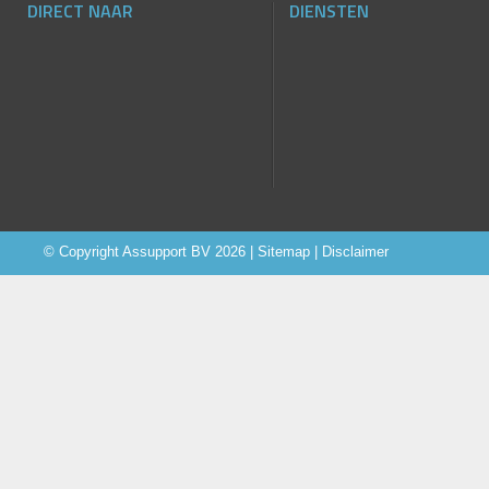
DIRECT NAAR
DIENSTEN
© Copyright
Assupport BV
2026 |
Sitemap
|
Disclaimer