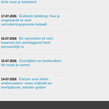
écht voor je betekent
Dubbele dekking: hoe je
17-07-2026
ongemerkt te veel
verzekeringspremie betaalt
Bv oprichten of niet:
16-07-2026
waarom het omslagpunt heel
persoonlijk is
Overlijden en bankzaken:
15-07-2026
dit moet je weten
Kiezen voor klein
14-07-2026
ondernemen: meer vrijheid en
werkplezier, minder gedoe