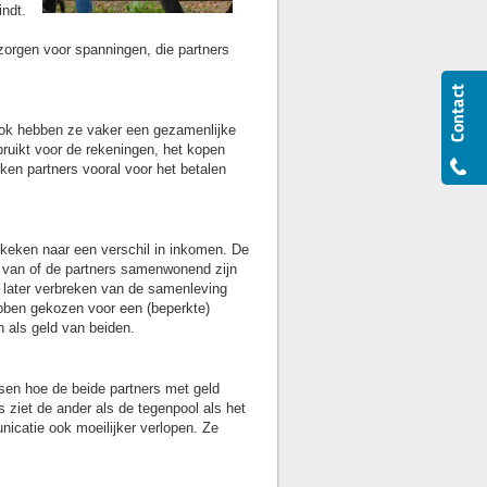
indt.
orgen voor spanningen, die partners
ok hebben ze vaker een gezamenlijke
ruikt voor de rekeningen, het kopen
en partners vooral voor het betalen
keken naar een verschil in inkomen. De
f van of de partners samenwonend zijn
et later verbreken van de samenleving
bben gekozen voor een (beperkte)
 als geld van beiden.
ssen hoe de beide partners met geld
 ziet de ander als de tegenpool als het
icatie ook moeilijker verlopen. Ze