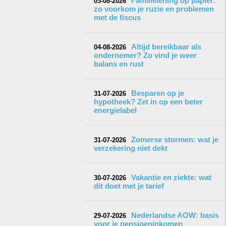
Familielening op papier:
05-08-2026
zo voorkom je ruzie en problemen
met de fiscus
Altijd bereikbaar als
04-08-2026
ondernemer? Zo vind je weer
balans en rust
Besparen op je
31-07-2026
hypotheek? Zet in op een beter
energielabel
Zomerse stormen: wat je
31-07-2026
verzekering niet dekt
Vakantie en ziekte: wat
30-07-2026
dit doet met je tarief
Nederlandse AOW: basis
29-07-2026
voor je pensioeninkomen