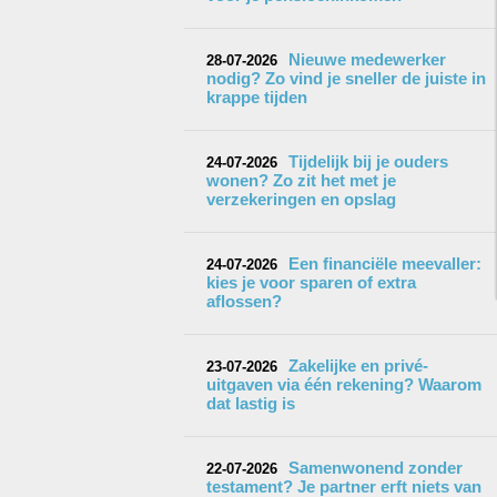
Nieuwe medewerker
28-07-2026
nodig? Zo vind je sneller de juiste in
krappe tijden
Tijdelijk bij je ouders
24-07-2026
wonen? Zo zit het met je
verzekeringen en opslag
Een financiële meevaller:
24-07-2026
kies je voor sparen of extra
aflossen?
Zakelijke en privé-
23-07-2026
uitgaven via één rekening? Waarom
dat lastig is
Samenwonend zonder
22-07-2026
testament? Je partner erft niets van