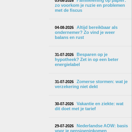
Familielening op papier:
05-08-2026
zo voorkom je ruzie en problemen
met de fiscus
Altijd bereikbaar als
04-08-2026
ondernemer? Zo vind je weer
balans en rust
Besparen op je
31-07-2026
hypotheek? Zet in op een beter
energielabel
Zomerse stormen: wat je
31-07-2026
verzekering niet dekt
Vakantie en ziekte: wat
30-07-2026
dit doet met je tarief
Nederlandse AOW: basis
29-07-2026
voor je pensioeninkomen