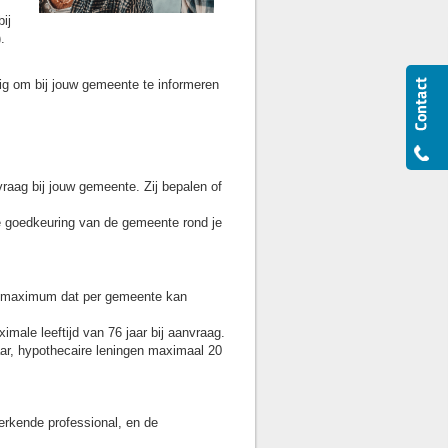
ij
.
dig om bij jouw gemeente te informeren
raag bij jouw gemeente. Zij bepalen of
e goedkeuring van de gemeente rond je
n maximum dat per gemeente kan
male leeftijd van 76 jaar bij aanvraag.
aar, hypothecaire leningen maximaal 20
erkende professional, en de