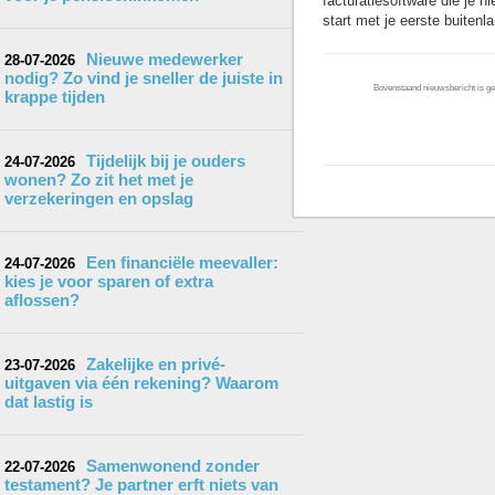
facturatiesoftware die je hi
start met je eerste buitenl
Nieuwe medewerker
28-07-2026
nodig? Zo vind je sneller de juiste in
Bovenstaand nieuwsbericht is gep
krappe tijden
Tijdelijk bij je ouders
24-07-2026
wonen? Zo zit het met je
verzekeringen en opslag
Een financiële meevaller:
24-07-2026
kies je voor sparen of extra
aflossen?
Zakelijke en privé-
23-07-2026
uitgaven via één rekening? Waarom
dat lastig is
Samenwonend zonder
22-07-2026
testament? Je partner erft niets van