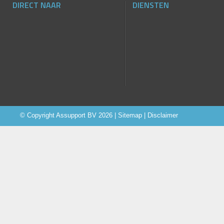
DIRECT NAAR
DIENSTEN
© Copyright
Assupport BV
2026 |
Sitemap
|
Disclaimer