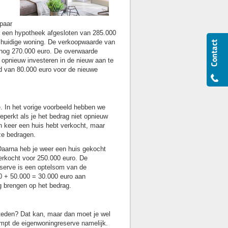
 paar
je een hypotheek afgesloten van 285.000
de huidige woning. De verkoopwaarde van
 nog 270.000 euro. De overwaarde
 opnieuw investeren in de nieuw aan te
d van 80.000 euro voor de nieuwe
. In het vorige voorbeeld hebben we
eperkt als je het bedrag niet opnieuw
en keer een huis hebt verkocht, maar
ze bedragen.
Daarna heb je weer een huis gekocht
erkocht voor 250.000 euro. De
serve is een optelsom van de
0 + 50.000 = 30.000 euro aan
 brengen op het bedrag.
teden? Dat kan, maar dan moet je wel
dampt de eigenwoningreserve namelijk.