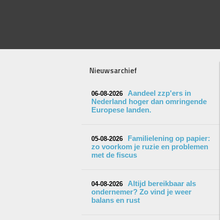
Nieuwsarchief
Aandeel zzp'ers in
06-08-2026
Nederland hoger dan omringende
Europese landen.
Familielening op papier:
05-08-2026
zo voorkom je ruzie en problemen
met de fiscus
Altijd bereikbaar als
04-08-2026
ondernemer? Zo vind je weer
balans en rust