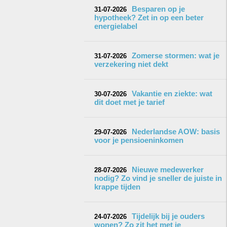
Besparen op je
31-07-2026
hypotheek? Zet in op een beter
energielabel
Zomerse stormen: wat je
31-07-2026
verzekering niet dekt
Vakantie en ziekte: wat
30-07-2026
dit doet met je tarief
Nederlandse AOW: basis
29-07-2026
voor je pensioeninkomen
Nieuwe medewerker
28-07-2026
nodig? Zo vind je sneller de juiste in
krappe tijden
Tijdelijk bij je ouders
24-07-2026
wonen? Zo zit het met je