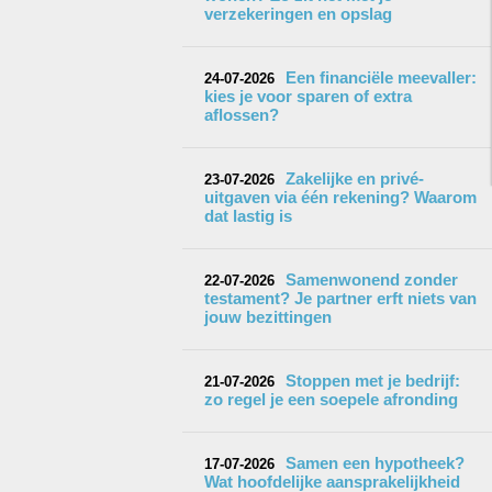
verzekeringen en opslag
Een financiële meevaller:
24-07-2026
kies je voor sparen of extra
aflossen?
Zakelijke en privé-
23-07-2026
uitgaven via één rekening? Waarom
dat lastig is
Samenwonend zonder
22-07-2026
testament? Je partner erft niets van
jouw bezittingen
Stoppen met je bedrijf:
21-07-2026
zo regel je een soepele afronding
Samen een hypotheek?
17-07-2026
Wat hoofdelijke aansprakelijkheid