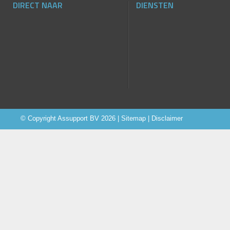
DIRECT NAAR
DIENSTEN
© Copyright
Assupport BV
2026 |
Sitemap
|
Disclaimer