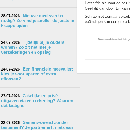
Hetzelfde als voor de bezi
Geef dit dan door. Dit kan
Nieuwe medewerker
28-07-2026
Schrap niet zomaar verzek
nodig? Zo vind je sneller de juiste in
beëindigen kan een grote k
krappe tijden
Bovenstaand nieuwsbericht is gep
Tijdelijk bij je ouders
24-07-2026
wonen? Zo zit het met je
verzekeringen en opslag
Een financiële meevaller:
24-07-2026
kies je voor sparen of extra
aflossen?
Zakelijke en privé-
23-07-2026
uitgaven via één rekening? Waarom
dat lastig is
Samenwonend zonder
22-07-2026
testament? Je partner erft niets van