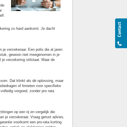
rde
e
lf.
ekering zo hard aankomt. Je dacht
je verzekeraar. Een polis die al jaren
rfstuk, gewoon niet meegenomen in je
 je verzekering stilstaat. Maar de
som. Dat klinkt als dé oplossing, maar
sbedragen of limieten voor specifieke
olledig vergoed, zonder pro rata
ttingen op een rij en vergelijk die
n je verzekeraar. Vraag gerust advies,
arantie voorkomt een pro-rata korting