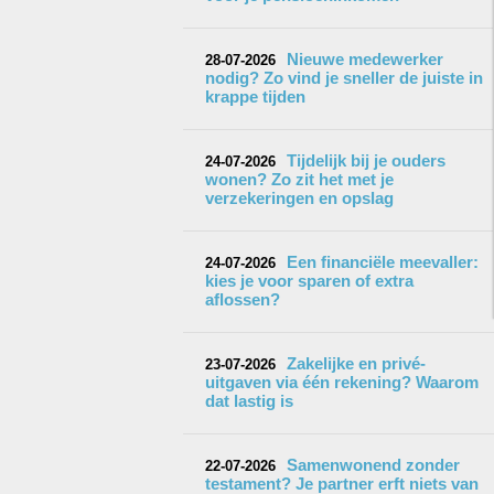
Nieuwe medewerker
28-07-2026
nodig? Zo vind je sneller de juiste in
krappe tijden
Tijdelijk bij je ouders
24-07-2026
wonen? Zo zit het met je
verzekeringen en opslag
Een financiële meevaller:
24-07-2026
kies je voor sparen of extra
aflossen?
Zakelijke en privé-
23-07-2026
uitgaven via één rekening? Waarom
dat lastig is
Samenwonend zonder
22-07-2026
testament? Je partner erft niets van