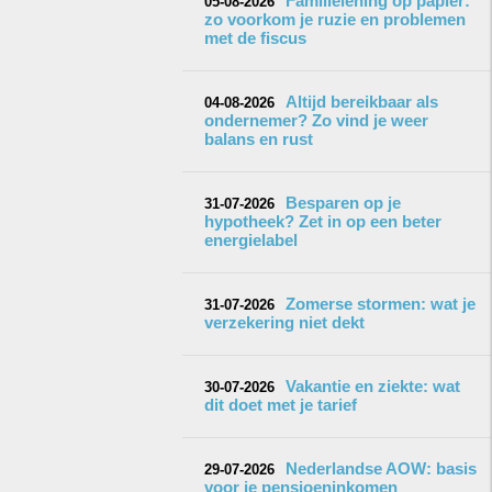
Familielening op papier:
05-08-2026
zo voorkom je ruzie en problemen
met de fiscus
Altijd bereikbaar als
04-08-2026
ondernemer? Zo vind je weer
balans en rust
Besparen op je
31-07-2026
hypotheek? Zet in op een beter
energielabel
Zomerse stormen: wat je
31-07-2026
verzekering niet dekt
Vakantie en ziekte: wat
30-07-2026
dit doet met je tarief
Nederlandse AOW: basis
29-07-2026
voor je pensioeninkomen