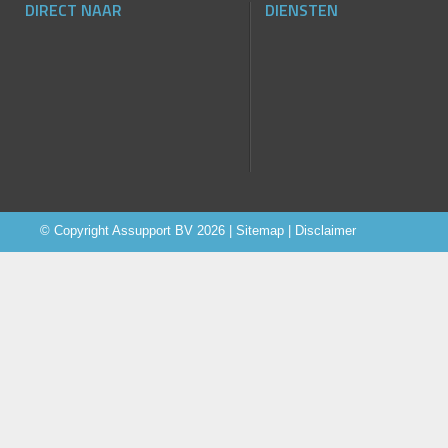
DIRECT NAAR
DIENSTEN
© Copyright
Assupport BV
2026 |
Sitemap
|
Disclaimer