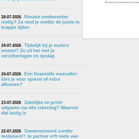
Bovenstaand nieuwsbericht is gep
Nieuwe medewerker
28-07-2026
nodig? Zo vind je sneller de juiste in
krappe tijden
Tijdelijk bij je ouders
24-07-2026
wonen? Zo zit het met je
verzekeringen en opslag
Een financiële meevaller:
24-07-2026
kies je voor sparen of extra
aflossen?
Zakelijke en privé-
23-07-2026
uitgaven via één rekening? Waarom
dat lastig is
Samenwonend zonder
22-07-2026
testament? Je partner erft niets van