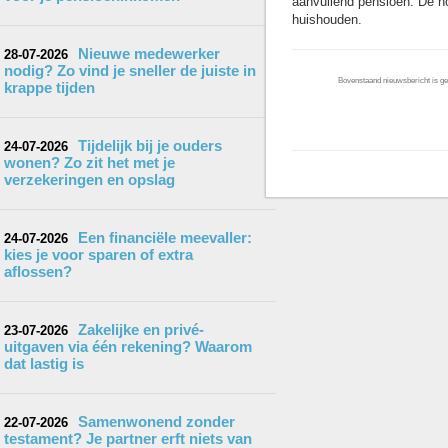
aanvullend pensioen. De ho
huishouden.
Nieuwe medewerker
28-07-2026
nodig? Zo vind je sneller de juiste in
Bovenstaand nieuwsbericht is gep
krappe tijden
Tijdelijk bij je ouders
24-07-2026
wonen? Zo zit het met je
verzekeringen en opslag
Een financiële meevaller:
24-07-2026
kies je voor sparen of extra
aflossen?
Zakelijke en privé-
23-07-2026
uitgaven via één rekening? Waarom
dat lastig is
Samenwonend zonder
22-07-2026
testament? Je partner erft niets van