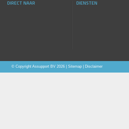
DIRECT NAAR
DIENSTEN
© Copyright
Assupport BV
2026 |
Sitemap
|
Disclaimer