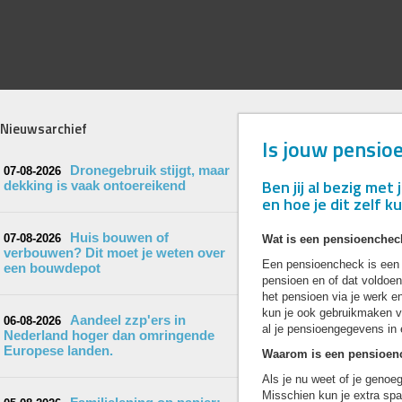
Nieuwsarchief
Is jouw pensio
Dronegebruik stijgt, maar
07-08-2026
Ben jij al bezig me
dekking is vaak ontoereikend
en hoe je dit zelf k
Huis bouwen of
07-08-2026
Wat is een pensioenchec
verbouwen? Dit moet je weten over
Een pensioencheck is een 
een bouwdepot
pensioen en of dat voldoend
het pensioen via je werk e
kun je ook gebruikmaken v
Aandeel zzp'ers in
06-08-2026
al je pensioengegevens in 
Nederland hoger dan omringende
Europese landen.
Waarom is een pensioenc
Als je nu weet of je genoeg
Misschien kun je extra spa