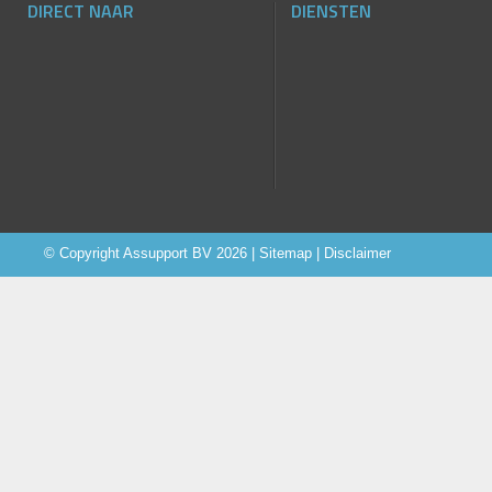
DIRECT NAAR
DIENSTEN
© Copyright
Assupport BV
2026 |
Sitemap
|
Disclaimer