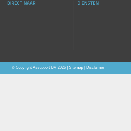
DIRECT NAAR
DIENSTEN
© Copyright
Assupport BV
2026 |
Sitemap
|
Disclaimer