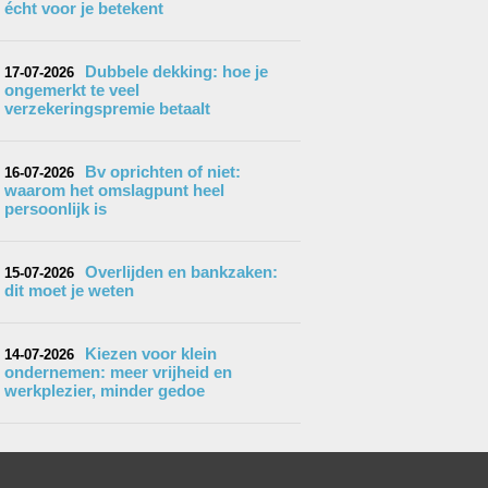
écht voor je betekent
Dubbele dekking: hoe je
17-07-2026
ongemerkt te veel
verzekeringspremie betaalt
Bv oprichten of niet:
16-07-2026
waarom het omslagpunt heel
persoonlijk is
Overlijden en bankzaken:
15-07-2026
dit moet je weten
Kiezen voor klein
14-07-2026
ondernemen: meer vrijheid en
werkplezier, minder gedoe