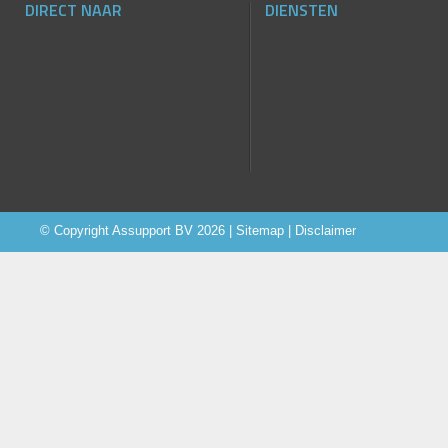
DIRECT NAAR
DIENSTEN
© Copyright
Assupport BV
2026 |
Sitemap
|
Disclaimer